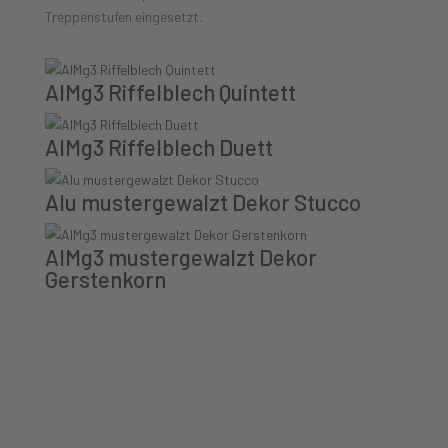
Treppenstufen eingesetzt.
AlMg3 Riffelblech Quintett
AlMg3 Riffelblech Duett
Alu mustergewalzt Dekor Stucco
AlMg3 mustergewalzt Dekor
Gerstenkorn