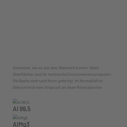
Materialübersicht Aluminium roh
Aluminium, wie es aus dem Walzwerk kommt. Diese
Oberflächen sind für technische Einsatzzwecke produziert.
Die Bleche sind nach Norm gefertigt. Im Normalfall ist
Dekorativität kein Anspruch an diese Materialsorten
Al 99,5
AlMg3