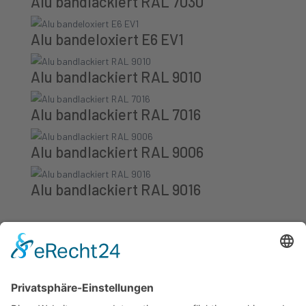
Alu bandlackiert RAL 7030
Alu bandeloxiert E6 EV1
Alu bandlackiert RAL 9010
Alu bandlackiert RAL 7016
Alu bandlackiert RAL 9006
Alu bandlackiert RAL 9016