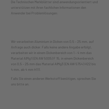
Die Technischen Merkblätter sind anwendungsorientiert und
unterstützen mit ihren fachlichen Informationen den
Anwender bei Problemlösungen:
Aluminium Deutschland
Wir verarbeiten Aluminium in Dicken von 0,5 – 25 mm, auf
Anfrage auch dicker. Falls keine andere Angabe erfolgt,
verarbeiten wir in einem Dickenbereich von 1 – 4 mm das
Material AlMg1 (EN AW 5005) F 15, in einem Dickenbereich
von 0,5 – 25 mm das Material AlMg3 (EN AW 5754) H22 bis
4 mm, ab 4 mm H111.
Falls Sie einen anderen Werkstoff benötigen, sprechen Sie
uns bitte an.
Ihr Kontakt zu uns