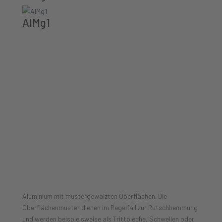
AlMg1
Materialübersicht Aluminium
mustergewalzt
Aluminium mit mustergewalzten Oberflächen. Die
Oberflächenmuster dienen im Regelfall zur Rutschhemmung
und werden beispielsweise als Trittbleche, Schwellen oder